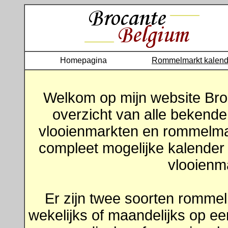
Homepagina
Rommelmarkt kalend
Welkom op mijn website Bro
overzicht van alle bekend
vlooienmarkten en rommelmar
compleet mogelijke kalende
vlooienma
Er zijn twee soorten romme
wekelijks of maandelijks op e