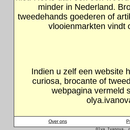
minder in Nederland. Br
tweedehands goederen of arti
vlooienmarkten vindt
Indien u zelf een website 
curiosa, brocante of twee
webpagina vermeld s
olya.ivano
Over ons
P
Olya Ivanova, 