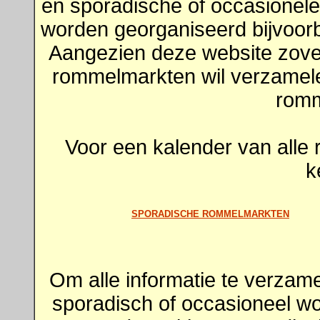
en sporadische of occasionele
worden georganiseerd bijvoorb
Aangezien deze website zovee
rommelmarkten wil verzamel
romm
Voor een kalender van alle
k
SPORADISCHE ROMMELMARKTEN
Om alle informatie te verzam
sporadisch of occasioneel w